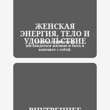
ЖЕНСКАЯ
ЭНЕРГИЯ, ТЕЛО И
УДОВОЛЬСТВИЕ
Свобода чувствовать,
наслаждаться жизнью и быть в
контакте с собой.