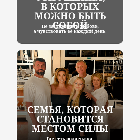
В КОТОРЫХ
МОЖНО БЫТЬ
СОБОЙ
Не заслуживать любовь,
а чувствовать её каждый день.
СЕМЬЯ, КОТОРАЯ
СТАНОВИТСЯ
МЕСТОМ СИЛЫ
Где есть поддержка,