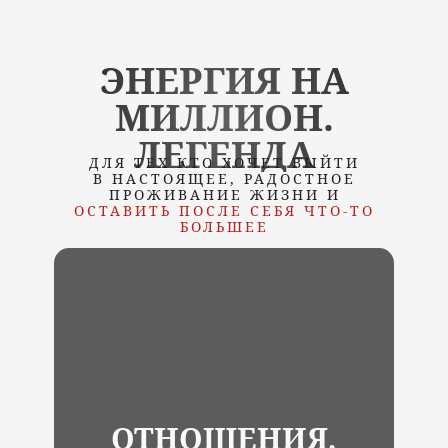
ЭНЕРГИЯ НА
МИЛЛИОН.
ЛЕГЕНДА
ДЛЯ ТЕХ КТО ХОЧЕТ ВЫЙТИ
В НАСТОЯЩЕЕ, РАДОСТНОЕ
ПРОЖИВАНИЕ ЖИЗНИ И
ОСТАВИТЬ ПОСЛЕ СЕБЯ ЧТО-ТО
БОЛЬШЕЕ
ОТНОШЕНИЯ,