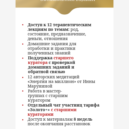
Доступ к 12 терапевтическим
лекциям по темам:
род,
состояние, предназначение,
деньги, отношения
Домашние задания для
отработки и практики
полученных знаний
Поддержка
старшего
куратора
с проверкой
домашних заданий и
обратной связью
12 авторских медитаций
«Энергии на миллион» от Инны
Маруниной
Работа в мастер-
группах с старшим
куратором
Отдельный чат участниц тарифа
«Золото+»
с старшими
кураторами
Доступ к материалам
8 недель
после окончания расстановок