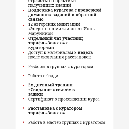
отработки и практики
полученных знаний
Поддержка куратора с проверкой
домашних заданий и обратной
связью
12 авторских медитаций
«Энергии на миллион» от Инны
Маруниной
Отдельный чат участниц
тарифа «Золото» с
кураторами
Доступ к материалам
8 недель
после окончания расстановок
Разборы в группах с куратором
Работа с бадди
2х дневный тренинг
«Свидание с силой» в
записи
Сертификат о прохождении курса
Расстановка с куратором
тарифа «Золото»
Работа в мастер-группах с куратором