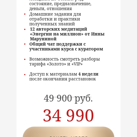
состояние, предназначение,
деньги, отношения
Домашние задания для
отработки и практики
полученных знаний
12 авторских медитаций
«Энергии на миллион» от Инны
Маруниной
Общий чат поддержки с
участниками курса с куратором
Возможность смотреть разборы
тарифа «Золото» и «VIP»
Доступ к материалам
4 недели
после окончания расстановок
49 900 руб.
-
34 990
руб.