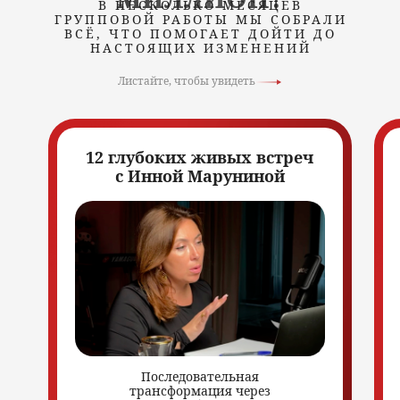
В НЕСКОЛЬКО МЕСЯЦЕВ
ГРУППОВОЙ РАБОТЫ МЫ СОБРАЛИ
ВСЁ, ЧТО ПОМОГАЕТ ДОЙТИ ДО
НАСТОЯЩИХ ИЗМЕНЕНИЙ
Листайте, чтобы увидеть
12 глубоких живых встреч
с Инной Маруниной
Последовательная
трансформация через