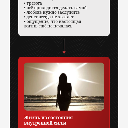
• тревога
• всё приходится делать самой
• любовь нужно заслужить
• денег всегда не хватает
• ощущение, что настоящая
жизнь ещё не началась
Жизнь из состояния
внутренней силы