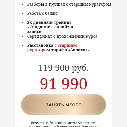
Разборы в группах с старшим куратором
Работа с бадди
2х дневный тренинг
«Свидание с силой» в
записи
Сертификат о прохождении курса
Расстановка
с старшим
куратором
тарифа «Золото+»
-
119 900 руб.
91 990
руб.
Возможна фиксация места участника
по минимальной предоплате. Для этого