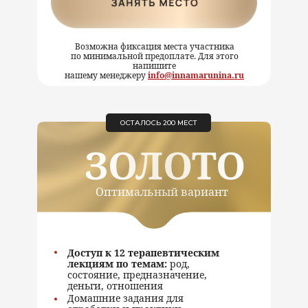
Возможна фиксация места участника
по минимальной предоплате. Для этого
напишите
нашему менеджеру
info@innamarunina.ru
ОСТАЛОСЬ 200 МЕСТ
ЗОЛОТО
Оптимальный вариант
Доступ к 12 терапевтическим
лекциям по темам:
род,
состояние, предназначение,
деньги, отношения
Домашние задания для