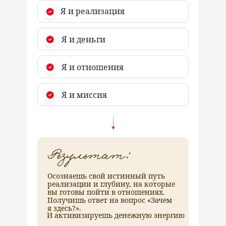
Я и реализация
Я и деньги
Я и отношения
Я и миссия
Осознаешь свой истинный путь
реализации и глубину, на которые
вы готовы пойти в отношениях.
Получишь ответ на вопрос «Зачем
я здесь?».
И активизируешь денежную энергию