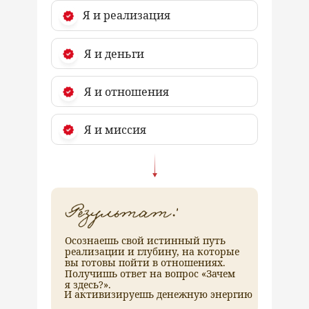
Я и реализация
Я и деньги
Я и отношения
Я и миссия
Осознаешь свой истинный путь
реализации и глубину, на которые
вы готовы пойти в отношениях.
Получишь ответ на вопрос «Зачем
я здесь?».
И активизируешь денежную энергию