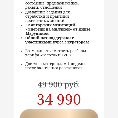
состояние, предназначение,
деньги, отношения
Домашние задания для
отработки и практики
полученных знаний
12 авторских медитаций
«Энергии на миллион» от Инны
Маруниной
Общий чат поддержки с
участниками курса с куратором
Возможность смотреть разборы
тарифа «Золото» и «VIP»
Доступ к материалам
4 недели
после окончания расстановок
49 900 руб.
-
34 990
руб.