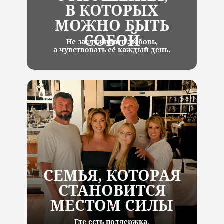
В КОТОРЫХ
МОЖНО БЫТЬ
СОБОЙ
Не заслуживать любовь,
а чувствовать её каждый день.
СЕМЬЯ, КОТОРАЯ
СТАНОВИТСЯ
МЕСТОМ СИЛЫ
Где есть поддержка,