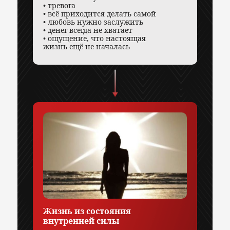
• тревога
• всё приходится делать самой
• любовь нужно заслужить
• денег всегда не хватает
• ощущение, что настоящая
жизнь ещё не началась
Жизнь из состояния
внутренней силы