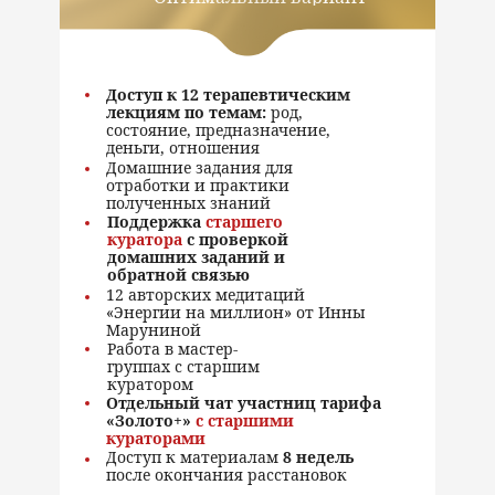
Доступ к 12 терапевтическим
лекциям по темам:
род,
состояние, предназначение,
деньги, отношения
Домашние задания для
отработки и практики
полученных знаний
Поддержка
старшего
куратора
с проверкой
домашних заданий и
обратной связью
12 авторских медитаций
«Энергии на миллион» от Инны
Маруниной
Работа в мастер-
группах с старшим
куратором
Отдельный чат участниц тарифа
«Золото+»
с старшими
кураторами
Доступ к материалам
8 недель
после окончания расстановок