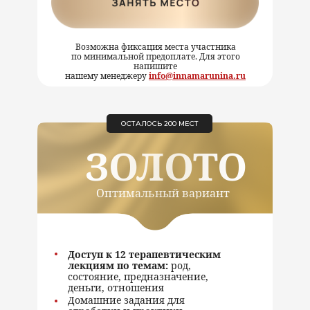
Возможна фиксация места участника
по минимальной предоплате. Для этого
напишите
нашему менеджеру
info@innamarunina.ru
ОСТАЛОСЬ 200 МЕСТ
ЗОЛОТО
Оптимальный вариант
Доступ к 12 терапевтическим
лекциям по темам:
род,
состояние, предназначение,
деньги, отношения
Домашние задания для