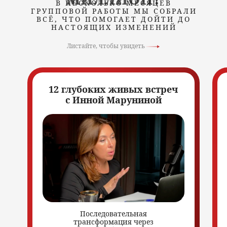
В НЕСКОЛЬКО МЕСЯЦЕВ
ГРУППОВОЙ РАБОТЫ МЫ СОБРАЛИ
ВСЁ, ЧТО ПОМОГАЕТ ДОЙТИ ДО
НАСТОЯЩИХ ИЗМЕНЕНИЙ
Листайте, чтобы увидеть
12 глубоких живых встреч
с Инной Маруниной
Последовательная
трансформация через