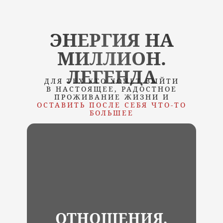
ЭНЕРГИЯ НА
МИЛЛИОН.
ЛЕГЕНДА
ДЛЯ ТЕХ КТО ХОЧЕТ ВЫЙТИ
В НАСТОЯЩЕЕ, РАДОСТНОЕ
ПРОЖИВАНИЕ ЖИЗНИ И
ОСТАВИТЬ ПОСЛЕ СЕБЯ ЧТО-ТО
БОЛЬШЕЕ
ОТНОШЕНИЯ,