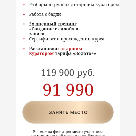
Разборы в группах с старшим куратором
Работа с бадди
2х дневный тренинг
«Свидание с силой» в
записи
Сертификат о прохождении курса
Расстановка
с старшим
куратором
тарифа «Золото+»
-
119 900 руб.
91 990
руб.
Возможна фиксация места участника
по минимальной предоплате. Для этого