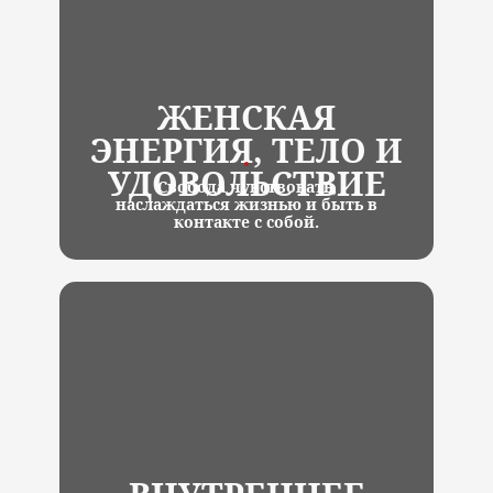
ЖЕНСКАЯ
ЭНЕРГИЯ, ТЕЛО И
УДОВОЛЬСТВИЕ
Свобода чувствовать,
наслаждаться жизнью и быть в
контакте с собой.