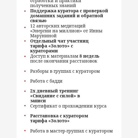
отработки и практики
полученных знаний
Поддержка куратора с проверкой
домашних заданий и обратной
связью
12 авторских медитаций
«Энергии на миллион» от Инны
Маруниной
Отдельный чат участниц
тарифа «Золото» с
кураторами
Доступ к материалам
8 недель
после окончания расстановок
Разборы в группах с куратором
Работа с бадди
2х дневный тренинг
«Свидание с силой» в
записи
Сертификат о прохождении курса
Расстановка с куратором
тарифа «Золото»
Работа в мастер-группах с куратором