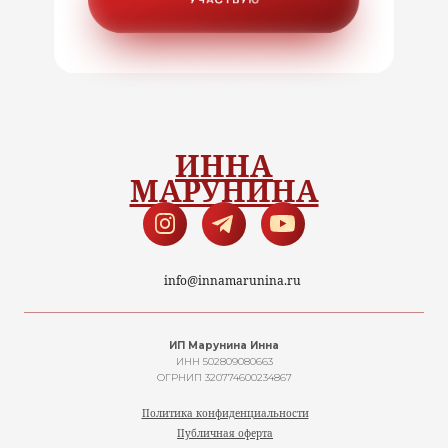
В соц.сетях:
ИННА
МАРУНИНА
info@innamarunina.ru
ИП Марунина Инна
ИНН 502809080663
ОГРНИП 320774600234867
Политика конфиденциальности
Публичная оферта