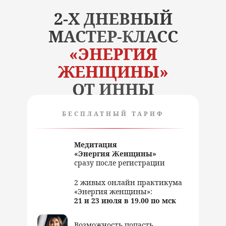
2-Х ДНЕВНЫЙ
МАСТЕР-КЛАСС
«ЭНЕРГИЯ
ЖЕНЩИНЫ»
ОТ ИННЫ
МАРУНИНОЙ
БЕСПЛАТНЫЙ ТАРИФ
Медитация
«Энергия Женщины»
сразу после регистрации
2 живых онлайн практикума
«Энергия женщины»:
21 и 23 июля в 19.00 по мск
Возможность попасть